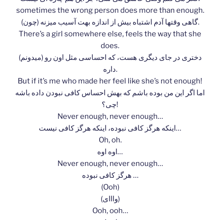
sometimes the wrong person does more than enough.
(چون) گاهی وقتها آدم اشتباه بیش از اندازه بهت آسیب میزنه.
There’s a girl somewhere else, feels the way that she
does.
(میدونم) دختری در جای دیگری هست، که احساسی مثل اون رو
داره.
But if it’s me who made her feel like she’s not enough!
اما اگر این من بوده باشم که بهش احساس کافی نبودن داده باشه
چی؟!
Never enough, never enough…
اینکه هرگز کافی نبوده، اینکه هرگز کافی نیست…
Oh, oh.
اوه اوه…
Never enough, never enough…
هرگز کافی نبوده …
(Ooh)
(وااای)
Ooh, ooh…