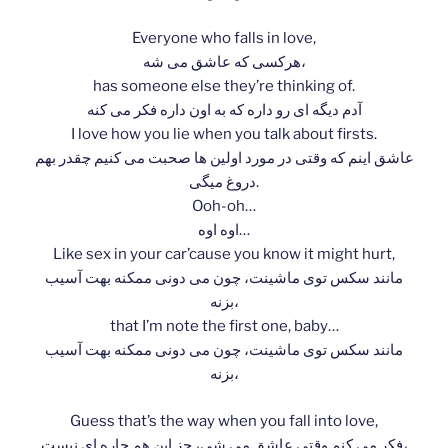
Everyone who falls in love,
هرکسی که عاشق می شه،
has someone else they’re thinking of.
آدم دیگه ای رو داره که به اون داره فکر می کنه
I love how you lie when you talk about firsts.
عاشق اینم که وقتی در مورد اولین ها صحبت می کنیم چقدر بهم
دروغ میگی.
Ooh-oh…
اوه اوه…
Like sex in your car’cause you know it might hurt,
مانند سکس توی ماشینت، چون می دونی ممکنه بهت آسیب
بزنه،
that I’m note the first one, baby…
مانند سکس توی ماشینت، چون می دونی ممکنه بهت آسیب
بزنه،
Guess that’s the way when you fall into love,
فکر می کنم وقتی عاشق می شی، جز این هم چاره ای نیست،