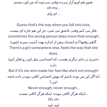
هنوز هم اونو آزار می‌ده وقتی می‌دونه که من اون نیستم،
oh my…
ای وای …
Guess that’s the way when you fall into love,
فکر می کنم وقتی عاشق می شی، جز این هم چاره ای نیست،
sometimes the wrong person does more than enough.
(چون) گاهی وقتها آدم اشتباه بیش از اندازه بهت آسیب میزنه.
There’s a girl somewhere else, feels the way that she
does.
(فکر کنم) دختری در جای دیگری هست، که احساسی مثل اون رو
داره.
But if it’s me who made her feel like she’s not enough!
اما اگر این من بوده باشم که بهش احساس کافی نبودن داده باشه
چی؟!
Never enough, never enough…
اینکه هرگز کافی نبوده، اینکه هرگز کافی نیست…
Oh, oh.
اوه، اوه