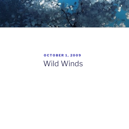
وبگاه دکتر مح
POSTED
OCTOBER 1, 2009
ON
Wild Winds