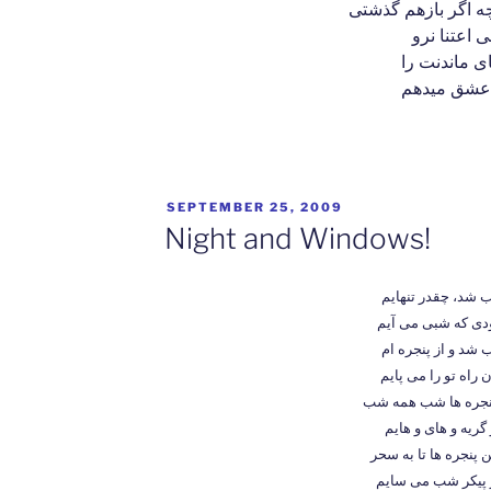
چه اگر بازهم گذشتی
ی اعتنا نرو
ای ماندنت را
 عشق میدهم
POSTED
SEPTEMBER 25, 2009
ON
Night and Windows!
 شد، چقدر تنهایم
ودی که شبی می آیم
 شد و از پنجره ام
 راه تو را می پایم
پنجره ها شب همه شب
گریه و های و هایم
پنجره ها تا به سحر
ر پیکر شب می سایم