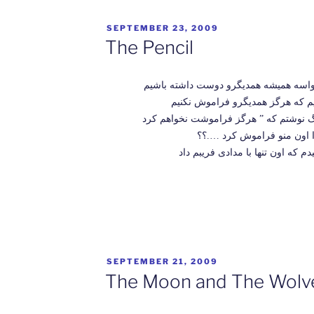
POSTED
SEPTEMBER 23, 2009
ON
The Pencil
ه واسه همیشه همدیگرو دوست داشته باشیم
یم که هرگز همدیگرو فراموش نکنیم
POSTED
SEPTEMBER 21, 2009
ON
The Moon and The Wolv