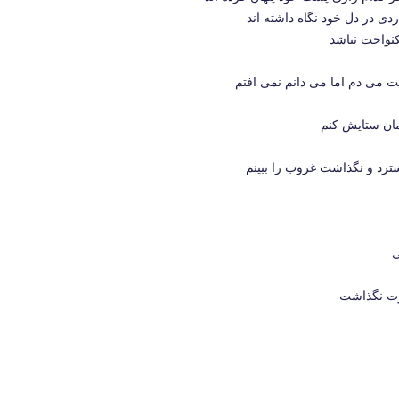
دی در دل خود نگاه داشته اند
کنواخت نباشد
ست می دم اما می دانم نمی افتم
مان ستایش کنم
رد و نگذاشت غروب را ببینم
ی
کوت نگذاشت