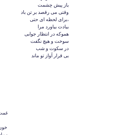
باز پیش چشمت
وقتی می رقصد بر تن باد
برای لحظه ای حتی،
بیادت بیاورد مرا
هموکه در انتظار جوابی
سوخت و هیچ نگفت
در سکوت و شب
بی قرار آواز تو ماند
غمت 
خون 
میپا