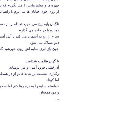
چهره ها و چشم هایی را می نگردم که در
از روی جوی خیابان ها می پرم تا راهم ی
ناگهان پایم پیچ می خورد تعادلم را از د
دوباره پا در جاده می گذارم
سرم را رو به آسمان می کنم تا آبي آس
دلم غمناک می شود
چون باز ابری سایه اش روی خورشید گست
نا گهان ظلمت شکافت
آذرخشي فرود آمد ، و مرا ترساند
رگباری نشست بر شانه هایم از در همدل
اما کوتاه
خواستم سايه را به دره رها کنم اما س
و من همچنان
…